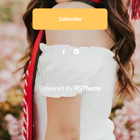
Subscribe
Powered By
RSTheme