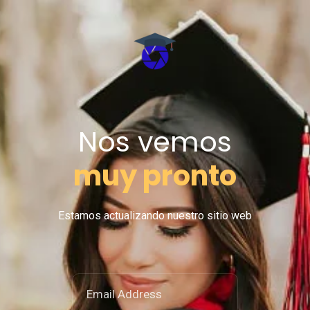
Nos vemos
muy pronto
Estamos actualizando nuestro sitio web