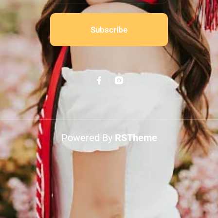
Subscribe
Powered By
RSTheme