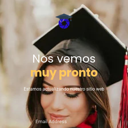
Nos vemos
muy pronto
Estamos actualizando nuestro sitio web