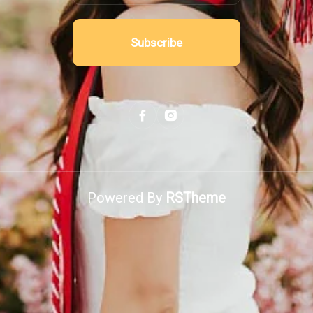
Subscribe
Powered By
RSTheme