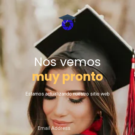
Nos vemos
muy pronto
Estamos actualizando nuestro sitio web