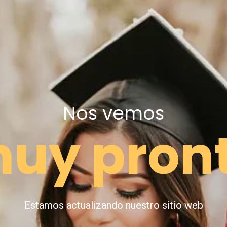
Nos vemos
uy pron
Estamos actualizando nuestro sitio web