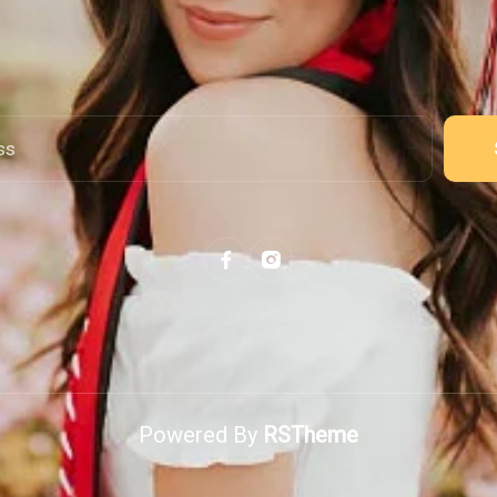
Powered By
RSTheme