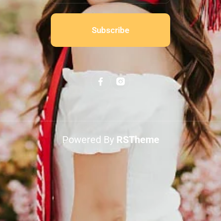
Subscribe
Powered By
RSTheme