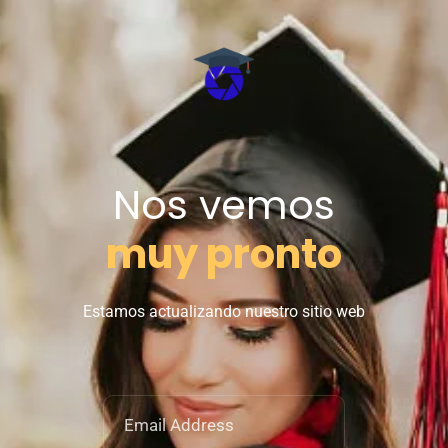
Nos vemos
muy pronto
Estamos actualizando nuestro sitio web