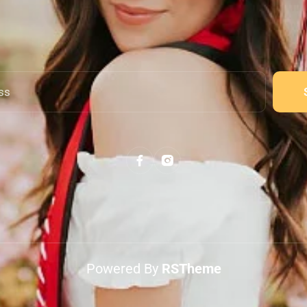
Powered By
RSTheme