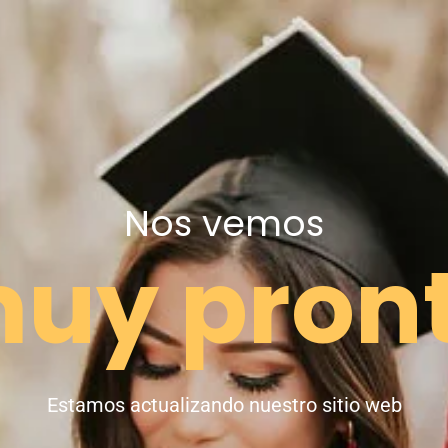
Nos vemos
uy pron
Estamos actualizando nuestro sitio web