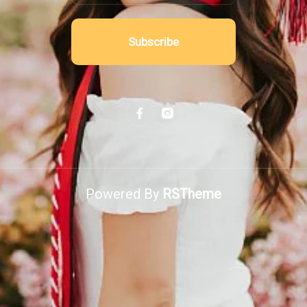
Subscribe
Powered By
RSTheme