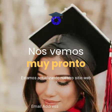
Nos vemos
muy pronto
Estamos actualizando nuestro sitio web